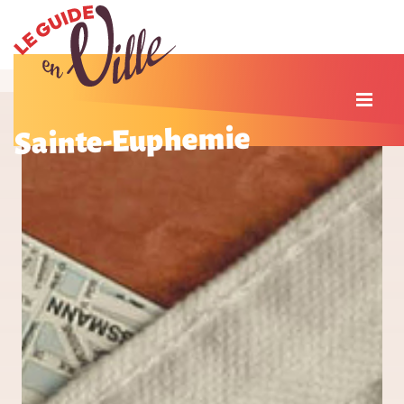
Sainte-Euphemie