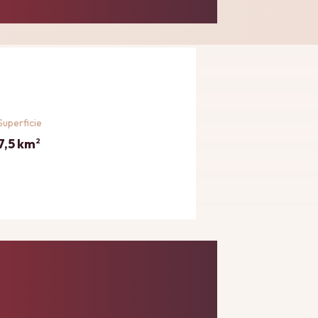
Superficie
7,5 km
2