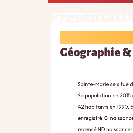
Présentati
Géographie &
Sainte-Marie se situe 
Sa population en 2015 é
42 habitants en 1990, 6
enregistré 0 naissance
recensé ND naissances