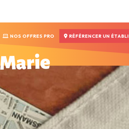
NOS OFFRES PRO
RÉFÉRENCER UN ÉTABL
-Marie