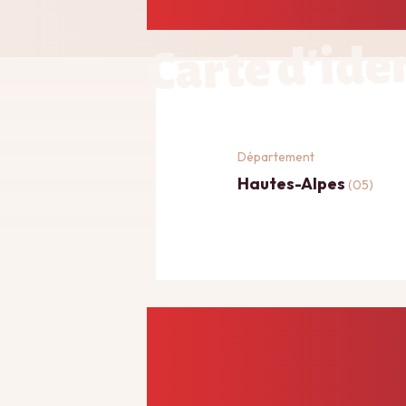
Carte d'ide
Département
Hautes-Alpes
(05)