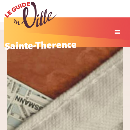
Sainte-Therence