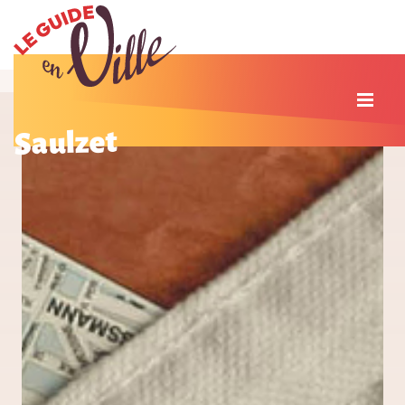
Saulzet