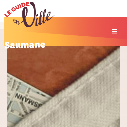
Saumane