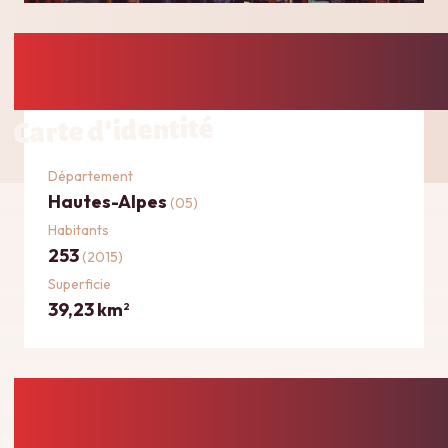
Carte d'identité
Département
Hautes-Alpes
(05)
Habitants
253
(2015)
Superficie
39,23 km
2