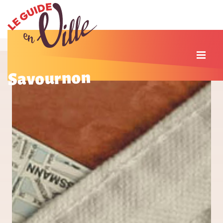
Savournon