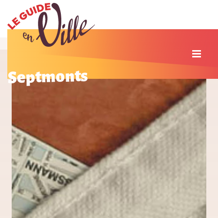
Septmonts