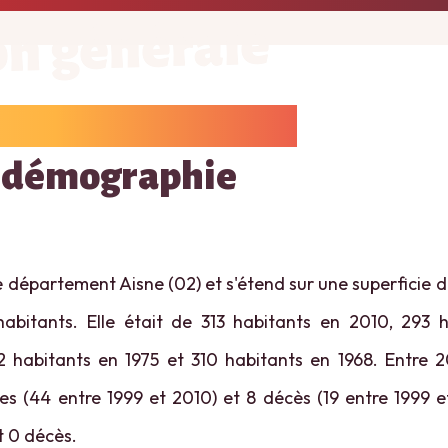
on générale
 démographie
e département Aisne (02) et s'étend sur une superficie d
habitants. Elle était de 313 habitants en 2010, 293 
2 habitants en 1975 et 310 habitants en 1968. Entre 2
es (44 entre 1999 et 2010) et 8 décès (19 entre 1999 et
t 0 décès.