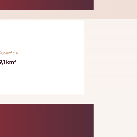
Superficie
9,1 km
2