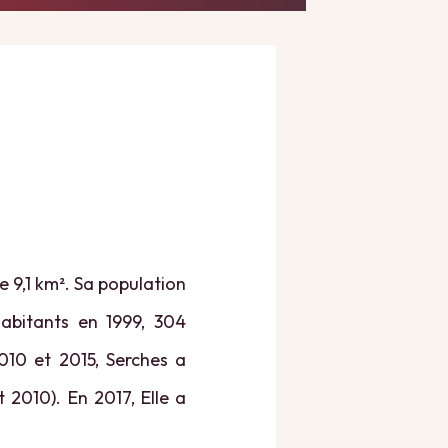
e 9,1 km². Sa population
habitants en 1999, 304
010 et 2015, Serches a
 2010). En 2017, Elle a