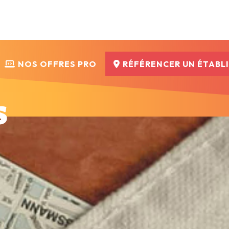
NOS OFFRES PRO
RÉFÉRENCER UN ÉTABL
s