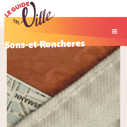
Sons-et-Roncheres