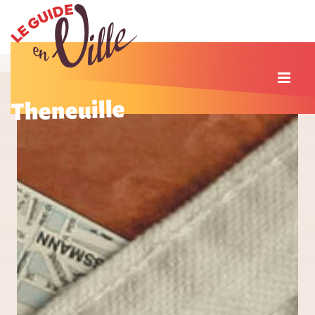
Theneuille