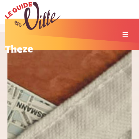
Theze