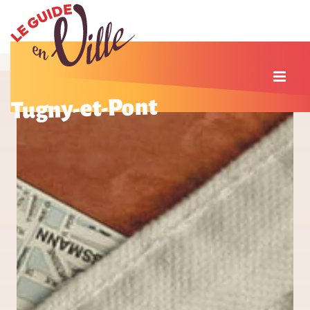
Tugny-et-Pont