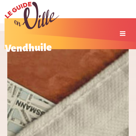
Vendhuile