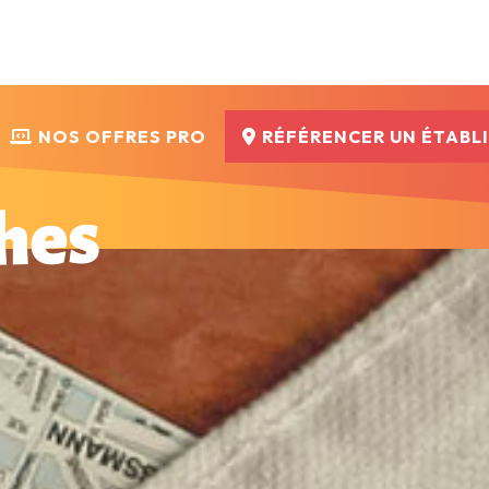
NOS OFFRES PRO
RÉFÉRENCER UN ÉTABL
hes