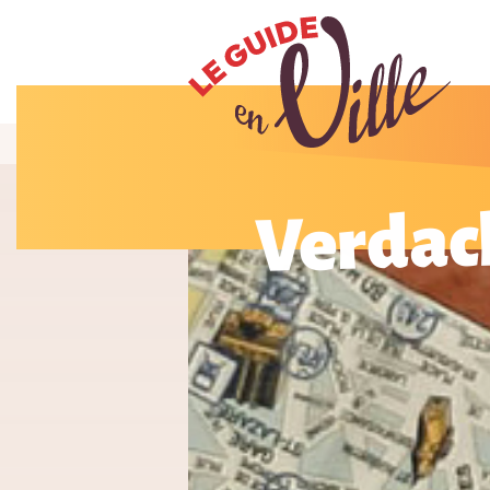
Verdac