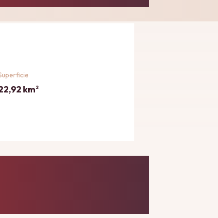
Superficie
22,92 km
2