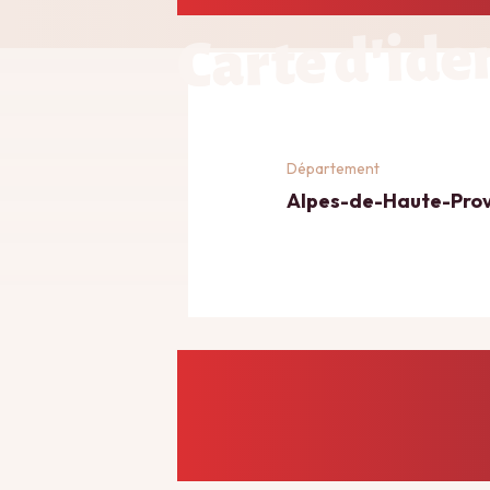
Carte d'ide
Département
Alpes-de-Haute-Pro