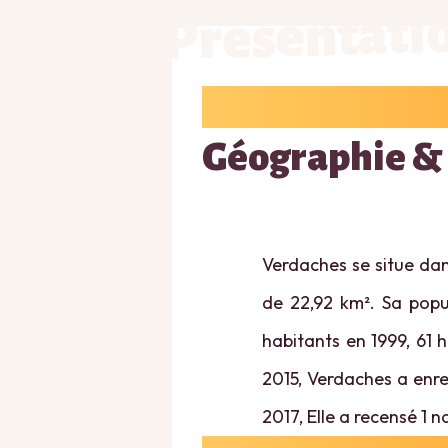
Présentati
Géographie &
Verdaches se situe dan
de 22,92 km². Sa popul
habitants en 1999, 61 
2015, Verdaches a enreg
2017, Elle a recensé 1 