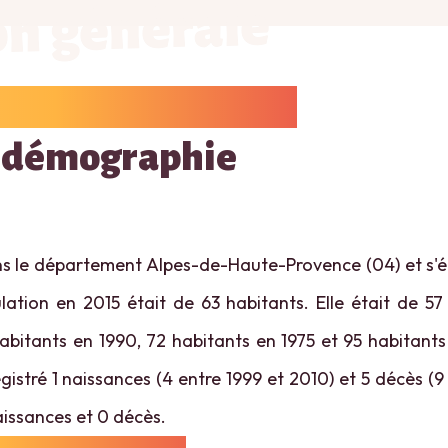
on générale
 démographie
s le département Alpes-de-Haute-Provence (04) et s'é
ation en 2015 était de 63 habitants. Elle était de 5
habitants en 1990, 72 habitants en 1975 et 95 habitants
istré 1 naissances (4 entre 1999 et 2010) et 5 décès (9
naissances et 0 décès.