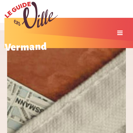
Vermand