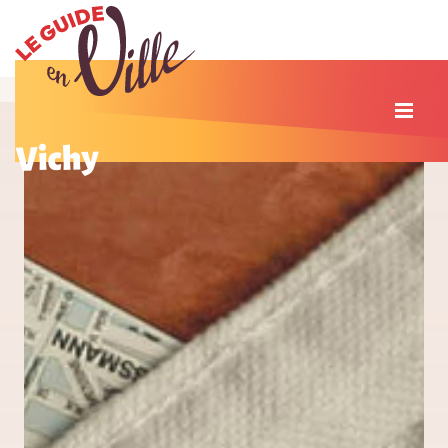
Vichy