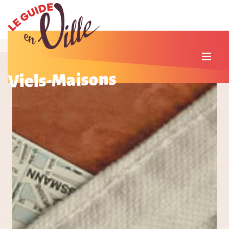
Viels-Maisons