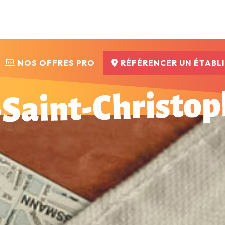
NOS OFFRES PRO
RÉFÉRENCER UN ÉTABL
-Saint-Christo