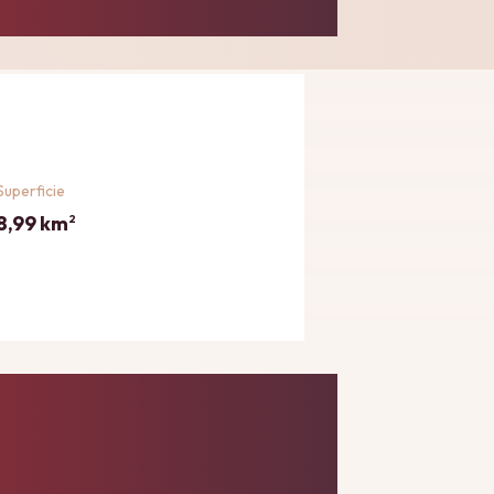
Superficie
8,99 km
2