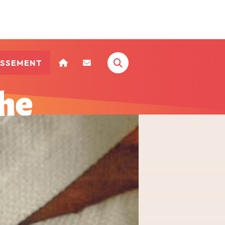
ISSEMENT
phe