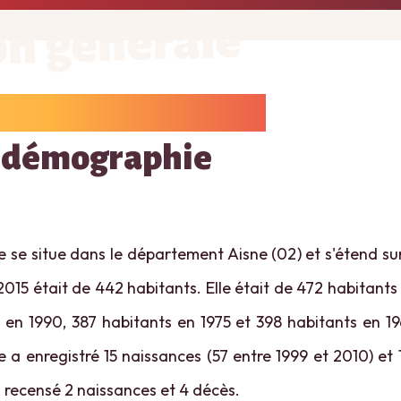
on générale
 démographie
e se situe dans le département Aisne (02) et s'étend su
2015 était de 442 habitants. Elle était de 472 habitants
 en 1990, 387 habitants en 1975 et 398 habitants en 19
e a enregistré 15 naissances (57 entre 1999 et 2010) et
 a recensé 2 naissances et 4 décès.