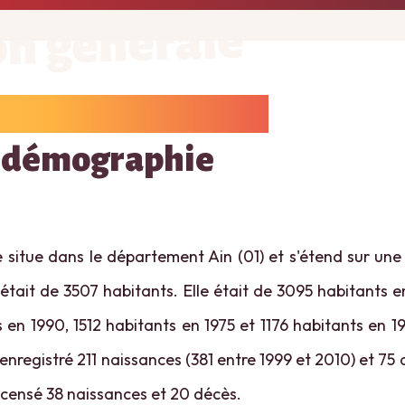
on générale
 démographie
 situe dans le département Ain (01) et s'étend sur une 
était de 3507 habitants. Elle était de 3095 habitants 
 en 1990, 1512 habitants en 1975 et 1176 habitants en 1
enregistré 211 naissances (381 entre 1999 et 2010) et 75 
recensé 38 naissances et 20 décès.