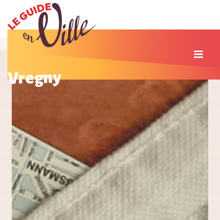
Vregny