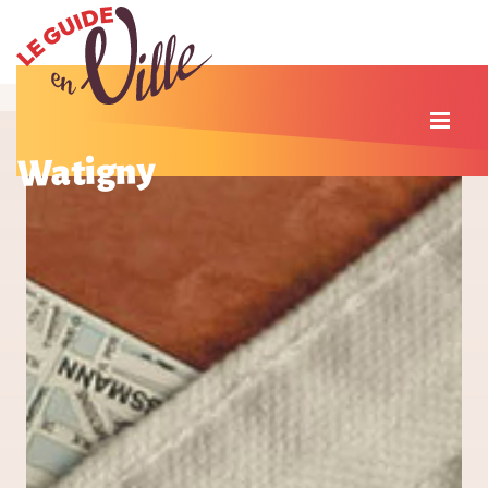
Watigny