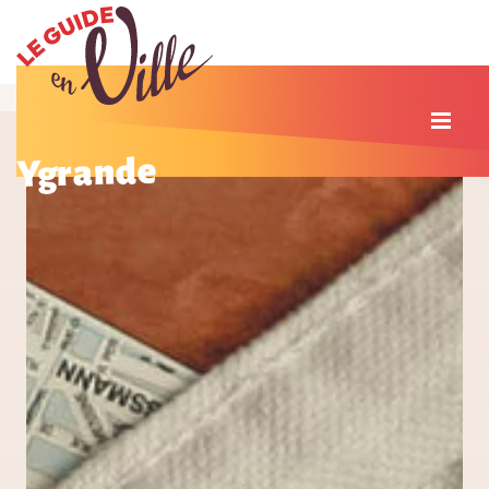
Ygrande