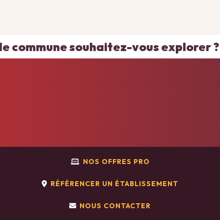
ACCUEIL
NOS OFFRES PRO
RÉFÉRENCER UN ÉTABLISSEMENT
NOUS CONTACTER