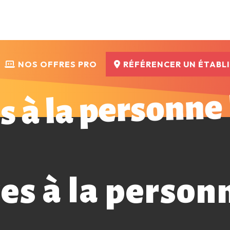
NOS OFFRES PRO
RÉFÉRENCER UN ÉTABL
s à la personne
es à la person