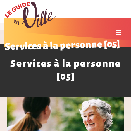
Services à la personne [05]
Services à la personne
[05]