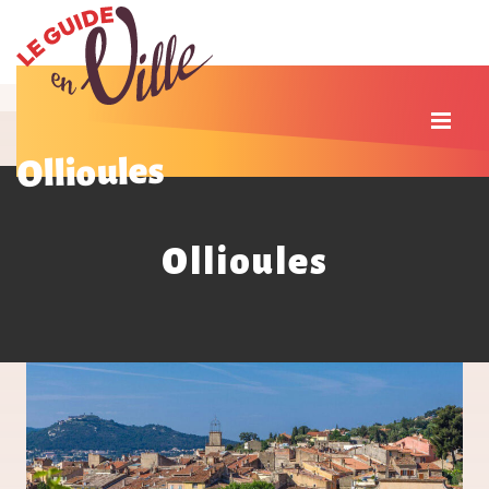
Ollioules
Ollioules