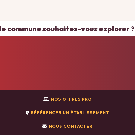
ACCUEIL
NOS OFFRES PRO
RÉFÉRENCER UN ÉTABLISSEMENT
NOUS CONTACTER